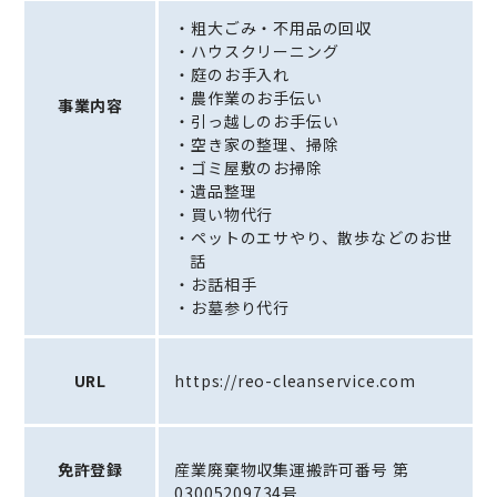
・粗大ごみ・不用品の回収
・ハウスクリーニング
・庭のお手入れ
・農作業のお手伝い
事業内容
・引っ越しのお手伝い
・空き家の整理、掃除
・ゴミ屋敷のお掃除
・遺品整理
・買い物代行
・ペットのエサやり、散歩などのお世
話
・お話相手
・お墓参り代行
URL
https://reo-cleanservice.com
免許登録
産業廃棄物収集運搬許可番号 第
03005209734号